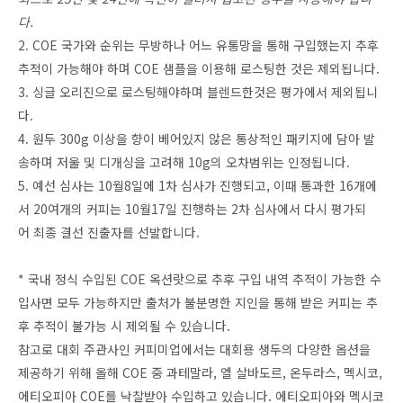
다.
2. COE 국가와 순위는 무방하나 어느 유통망을 통해 구입했는지 추후
추적이 가능해야 하며 COE 샘플을 이용해 로스팅한 것은 제외됩니다.
3. 싱글 오리진으로 로스팅해야하며 블렌드한것은 평가에서 제외됩니
다.
4. 원두 300g 이상을 향이 베어있지 않은 통상적인 패키지에 담아 발
송하며 저울 및 디개싱을 고려해 10g의 오차범위는 인정됩니다.
5. 예선 심사는 10월8일에 1차 심사가 진행되고, 이때 통과한 16개에
서 20여개의 커피는 10월17일 진행하는 2차 심사에서 다시 평가되
어 최종 결선 진출자를 선발합니다.
* 국내 정식 수입된 COE 옥션랏으로 추후 구입 내역 추적이 가능한 수
입사면 모두 가능하지만 출처가 불분명한 지인을 통해 받은 커피는 추
후 추적이 불가능 시 제외될 수 있습니다.
참고로 대회 주관사인 커피미업에서는 대회용 생두의 다양한 옵션을
제공하기 위해 올해 COE 중 과테말라, 엘 살바도르, 온두라스, 멕시코,
에티오피아 COE를 낙찰받아 수입하고 있습니다. 에티오피아와 멕시코