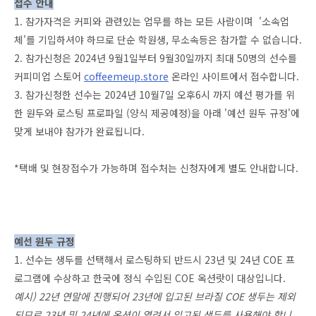
접수 안내
1. 참가자격은 커피와 관련있는 업무를 하는 모든 사람이며 '소속업
체'를 기입하셔야 하므로 단순 학원생, 무소속등은 참가할 수 없습니다.
2. 참가신청은 2024년 9월1일부터 9월30일까지 최대 50명의 선수를
커피미업 스토어
coffeemeup.store
온라인 사이트에서 접수합니다.
3. 참가신청한 선수는 2024년 10월7일 오후6시 까지 예선 평가를 위
한 원두와 로스팅 프로파일 (양식 제공예정)을 아래 '예선 원두 규정'에
맞게 보내야 참가가 완료됩니다.
*택배 및 현장접수가 가능하며 접수처는 신청자에게 별도 안내합니다.
예선 원두 규정
1. 선수는 생두를 선택해서 로스팅하되 반드시 23년 및 24년 COE 프
로그램에 수상하고 한국에 정식 수입된 COE 옥션랏이 대상입니다.
예시) 22년 연말에 진행되어 23년에 입고된 브라질 COE 생두는 제외
되므로 23년 및 24년에 옥션이 열려서 입고된 생두를 사용해야 합니