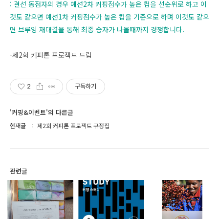
: 결선 동점자의 경우 예선2차 커핑점수가 높은 컵을 선순위로 하고 이
것도 같으면 예선1차 커핑점수가 높은 컵을 기준으로 하며 이것도 같으
면 브루잉 재대결을 통해 최종 승자가 나올때까지 경쟁합니다.
-제2회 커피톤 프로젝트 드림
2
구독하기
'커핑&이벤트'의 다른글
현재글
제2회 커피톤 프로젝트 규정집
관련글