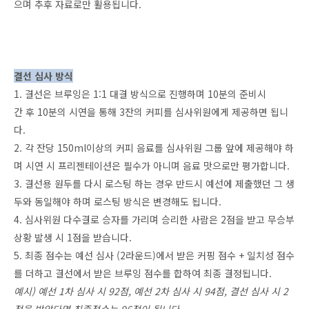
으며 추후 자료로만 활용됩니다.
결선 심사 방식
1. 결선은 브루잉은 1:1 대결 방식으로 진행하며 10분의 준비시
간 후 10분의 시연을 통해 3잔의 커피를 심사위원에게 제공하면 됩니
다.
2. 각 잔당 150ml이상의 커피 음료를 심사위원 그룹 앞에 제공해야 하
며 시연 시 프리젠테이션은 필수가 아니며 음료 맛으로만 평가합니다.
3. 결선용 원두를 다시 로스팅 하는 경우 반드시 예선에 제출했던 그 생
두와 동일해야 하며 로스팅 방식은 변경해도 됩니다.
4. 심사위원 다수결로 승자를 가리며 승리한 사람은 2점을 받고 무승부
상황 발생 시 1점을 받습니다.
5. 최종 점수는 예선 심사 (2라운드)에서 받은 커핑 점수 + 일치성 점수
를 더하고 결선에서 받은 브루잉 점수를 합하여 최종 결정됩니다.
예시) 예선 1차 심사 시 92점, 예선 2차 심사 시 94점, 결선 심사 시 2