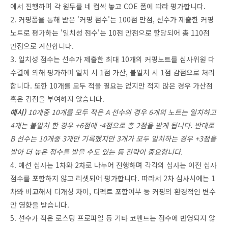
에서 진행하며 각 원두를 네 컵씩 놓고 COE 폼에 따라 평가합니다.
2. 커핑폼을 통해 받은 '커핑 점수'는 100점 만점, 선수가 제출한 커핑
노트로 평가하는 '일치성 점수'는 10점 만점으로 할당되어 총 110점
만점으로 계산합니다.
3. 일치성 점수는 선수가 제출한 최대 10개의 커핑노트를 심사위원 다
수결에 의해 평가하며 일치 시 1점 가산, 불일치 시 1점 감점으로 처리
합니다. 또한 10개를 모두 적을 필요는 없지만 적지 않은 경우 가산점
혹은 감점을 부여하지 않습니다.
예시)
10개중 10개를 모두 적은 A 선수의 경우 6개의 노트는 일치하고
4개는 불일치 한 경우 +6점에 -4점으로 총 2점을 받게 됩니다. 반대로
B 선수는 10개중 3개만 기록했지만 3개가 모두 일치하는 경우 +3점을
받아 더 높은 점수를 받을 수도 있는 등 전략이 중요합니다.
4. 예선 심사는 1차와 2차로 나누어 진행하며 각각의 심사는 이전 심사
점수를 포함하지 않고 리셋되어 평가합니다. 따라서 2차 심사시에는 1
차와 비교해서 디개싱 차이, 디펙트 포함여부 등 커핑의 환경적인 변수
만 영향을 받습니다.
5. 선수가 적은 로스팅 프로파일 등 기타 코멘트는 점수에 반영되지 않