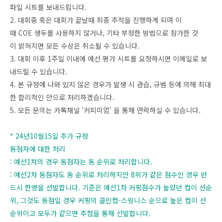
파일 시트를 보내드립니다.
2. 대회중 혹은 대회가 끝날때 최종 추적을 진행하게 되며 이
때 COE 생두를 사용하지 않거나, 기타 부정한 방법으로 참가한 것
이 밝혀지면 모든 수상은 취소될 수 있습니다.
3. 대회 이후 1주일 이내에 예선 평가 시트를 요청하시면 이메일로 보
내드릴 수 있습니다.
4. 본 규정에 나와 있지 않은 경우가 발생 시 관습, 규범 등에 의해 최대
한 합리적인 안으로 처리하겠습니다.
5. 모든 문의는 카톡채널 '커피미업' 을 통해 연락하실 수 있습니다.
* 24년10월15일 추가 규정
동점자에 대한 처리
: 예선1차의 경우 동점자는 동 순위로 처리합니다.
: 예선2차 동점자도 동 순위로 처리하지만 8위가 같은 점수인 경우 반
드시 한명을 선발합니다. 기준은 예선1차 커핑점수가 높았던 컵이 선순
위, 그것도 동점일 경우 커핑의 클린컵-스윗니스 순으로 높은 컵이 선
순위이고 모두가 같으면 추첨을 통해 선발합니다.