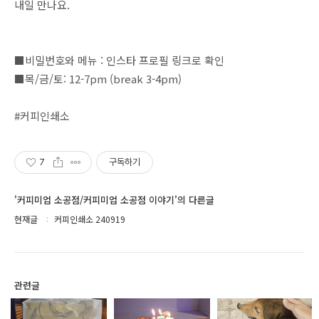
내일 만나요.
■비밀번호와 메뉴 : 인스타 프로필 링크로 확인⁣⁣⁣⁣⁣⁣⁣⁣⁣⁣⁣⁣⁣⁣⁣⁣⁣⁣⁣⁣⁣⁣⁣⁣⁣⁣⁣⁣⁣⁣⁣⁣⁣⁣⁣⁣⁣⁣⁣⁣⁣⁣⁣⁣⁣⁣⁣⁣⁣⁣⁣⁣⁣⁣⁣⁣⁣⁣⁣⁣⁣⁣⁣⁣⁣⁣⁣⁣⁣⁣⁣⁣⁣⁣⁣⁣⁣⁣⁣⁣⁣⁣⁣⁣⁣⁣⁣⁣⁣⁣⁣⁣⁣⁣⁣⁣⁣⁣⁣⁣⁣⁣⁣⁣⁣⁣⁣⁣⁣⁣⁣⁣⁣⁣⁣⁣⁣⁣⁣⁣⁣⁣⁣⁣⁣⁣⁣⁣⁣⁣⁣⁣⁣⁣⁣⁣⁣⁣⁣⁣⁣⁣⁣⁣⁣⁣⁣⁣⁣⁣⁣⁣⁣⁣⁣⁣⁣⁣⁣⁣⁣⁣⁣⁣⁣⁣⁣⁣⁣⁣⁣⁣⁣⁣⁣⁣⁣⁣⁣⁣⁣⁣⁣⁣⁣⁣⁣⁣⁣⁣⁣⁣⁣⁣⁣⁣⁣⁣⁣⁣⁣⁣⁣⁣⁣⁣⁣⁣⁣⁣⁣⁣⁣⁣⁣⁣⁣⁣⁣⁣⁣⁣⁣⁣⁣⁣⁣⁣⁣⁣⁣⁣⁣⁣⁣⁣⁣⁣⁣⁣⁣⁣⁣⁣⁣⁣⁣⁣⁣⁣⁣⁣⁣⁣⁣⁣⁣⁣⁣⁣⁣⁣⁣⁣⁣⁣⁣⁣⁣⁣⁣⁣⁣⁣⁣⁣⁣⁣⁣⁣⁣⁣⁣⁣⁣⁣
■목/금/토: 12-7pm (break 3-4pm)⁣⁣⁣⁣⁣⁣⁣⁣⁣⁣⁣⁣⁣⁣⁣⁣⁣⁣⁣⁣⁣⁣⁣⁣⁣⁣⁣⁣⁣⁣⁣⁣⁣⁣⁣⁣⁣⁣⁣⁣⁣⁣⁣⁣⁣⁣⁣⁣⁣⁣⁣⁣⁣⁣⁣⁣⁣⁣⁣⁣⁣⁣⁣⁣⁣⁣⁣⁣⁣⁣⁣⁣⁣⁣⁣⁣⁣⁣⁣⁣⁣⁣⁣⁣⁣⁣⁣⁣⁣⁣⁣⁣⁣⁣⁣⁣⁣⁣⁣⁣⁣⁣⁣⁣⁣⁣⁣⁣⁣⁣⁣⁣⁣⁣⁣⁣⁣⁣⁣⁣⁣⁣⁣⁣⁣⁣⁣⁣⁣⁣⁣⁣⁣⁣⁣⁣⁣⁣⁣⁣⁣⁣⁣⁣⁣⁣⁣⁣⁣⁣⁣⁣⁣⁣⁣⁣⁣⁣⁣⁣⁣⁣⁣⁣⁣⁣⁣⁣⁣⁣⁣⁣⁣⁣⁣⁣⁣⁣⁣⁣⁣⁣⁣⁣⁣⁣⁣⁣⁣⁣⁣⁣⁣⁣⁣⁣⁣⁣⁣⁣⁣⁣⁣⁣⁣⁣⁣⁣⁣⁣⁣⁣⁣⁣⁣⁣⁣⁣⁣⁣⁣⁣⁣⁣⁣⁣⁣⁣⁣⁣⁣⁣⁣⁣⁣⁣⁣⁣⁣⁣⁣⁣⁣⁣⁣⁣⁣⁣⁣⁣⁣⁣⁣⁣⁣⁣⁣⁣⁣⁣⁣⁣⁣⁣⁣⁣⁣⁣⁣⁣⁣⁣⁣⁣⁣⁣⁣⁣⁣⁣⁣⁣⁣⁣⁣⁣⁣⁣⁣⁣⁣⁣⁣⁣⁣⁣⁣⁣⁣⁣⁣⁣⁣⁣
#커피인쇄소
7
구독하기
'커피미업 소공점/커피미업 소공점 이야기'의 다른글
현재글
커피인쇄소 240919
관련글