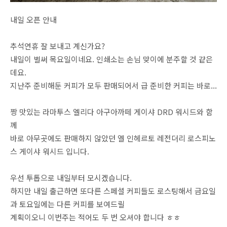
내일 오픈 안내
추석연휴 잘 보내고 계신가요?
내일이 벌써 목요일이네요. 인쇄소는 손님 맞이에 분주할 것 같은
데요.
지난주 준비해둔 커피가 모두 판매되어서 급 준비한 커피는 바로...
짱 맛있는 라마투스 엘리다 아구아까떼 게이샤 DRD 워시드와 함
께
바로 아무곳에도 판매하지 않았던 엘 인헤르토 레전더리 로스피노
스 게이샤 워시드 입니다.
우선 투톱으로 내일부터 모시겠습니다.
하지만 내일 출근하면 또다른 스페셜 커피들도 로스팅해서 금요일
과 토요일에는 다른 커피를 보여드릴
계획이오니 이번주는 적어도 두 번 오셔야 합니다 ㅎㅎ