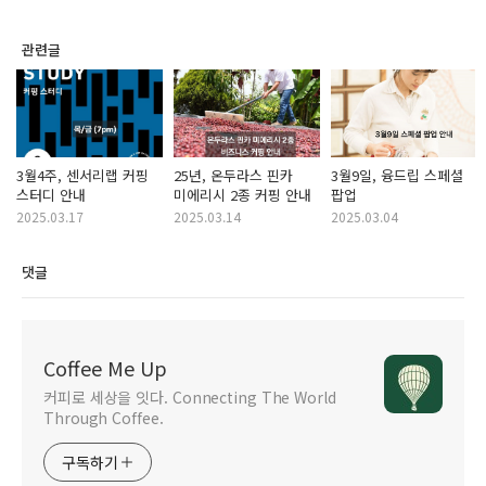
관련글
3월4주, 센서리랩 커핑
25년, 온두라스 핀카
3월9일, 융드립 스페셜
스터디 안내
미에리시 2종 커핑 안내
팝업
2025.03.17
2025.03.14
2025.03.04
댓글
Coffee Me Up
커피로 세상을 잇다. Connecting The World
Through Coffee.
구독하기