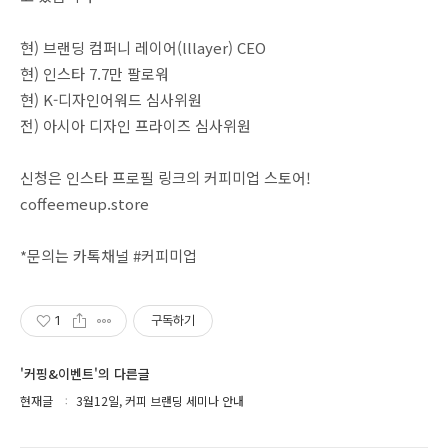
현) 브랜딩 컴퍼니 레이어(lllayer) CEO
현) 인스타 7.7만 팔로워
현) K-디자인어워드 심사위원
전) 아시아 디자인 프라이즈 심사위원
신청은 인스타 프로필 링크의 커피미업 스토어!
coffeemeup.store
*문의는 카톡채널 #커피미업
1
구독하기
'커핑&이벤트'의 다른글
현재글
3월12일, 커피 브랜딩 세미나 안내