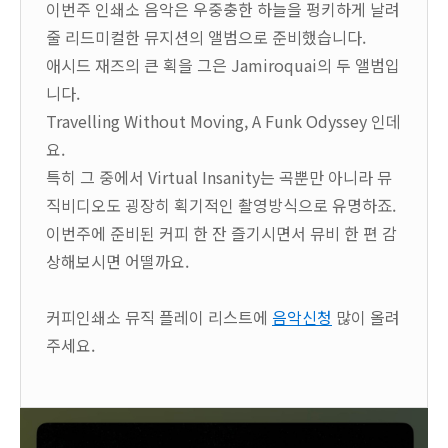
이번주 인쇄소 음악은 우중충한 하늘을 펑키하게 날려
줄 리드미컬한 뮤지션의 앨범으로 준비했습니다.
애시드 재즈의 큰 획을 그은 Jamiroquai의 두 앨범입
니다.
Travelling Without Moving, A Funk Odyssey 인데
요.
특히 그 중에서 Virtual Insanity는 곡뿐만 아니라 뮤
직비디오도 굉장히 획기적인 촬영방식으로 유명하죠.
이번주에 준비된 커피 한 잔 즐기시면서 뮤비 한 편 감
상해보시면 어떨까요.
커피인쇄소 뮤직 플레이 리스트에
음악신청
많이 올려
주세요.