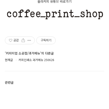
올라커피 유튜브 바로가기
공감
구독하기
'커피미업 소공점/과거메뉴'의 다른글
현재글
커피인쇄소 과거메뉴 250626
관련글