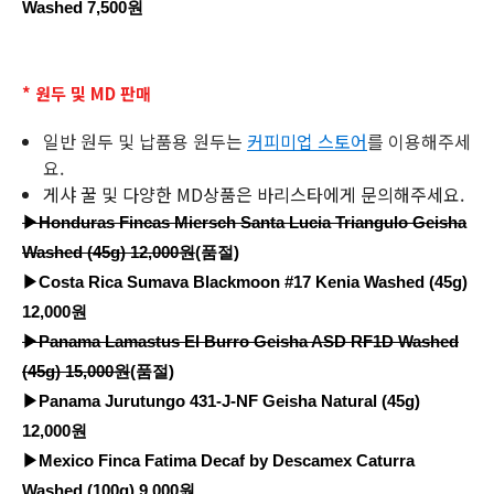
Washed 7,500원
* 원두 및 MD 판매
일반 원두 및 납품용 원두는
커피미업 스토어
를 이용해주세
요.
게샤 꿀 및 다양한 MD상품은 바리스타에게 문의해주세요.
▶Honduras Fincas Miersch Santa Lucia Triangulo Geisha
Washed (45g) 12,000원
(품절)
▶Costa Rica Sumava Blackmoon #17 Kenia Washed (45g)
12,000원
▶Panama Lamastus El Burro Geisha ASD RF1D Washed
(45g) 15,000원
(품절)
▶Panama Jurutungo 431-J-NF Geisha Natural (45g)
12,000원
▶Mexico Finca Fatima Decaf by Descamex Caturra
Washed (100g) 9,000원