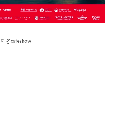
회 @cafeshow