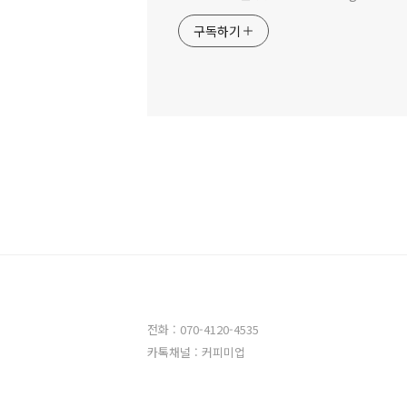
구독하기
전화 : 070-4120-4535
카톡채널 : 커피미업