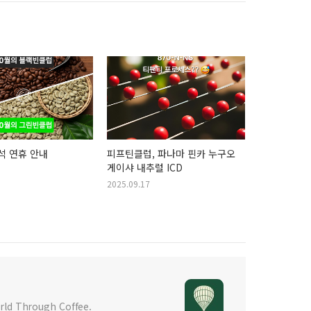
추석 연휴 안내
피프틴클럽, 파나마 핀카 누구오
게이샤 내추럴 ICD
2025.09.17
d Through Coffee.