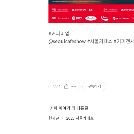
#커피미업
@seoulcafeshow #서울카페쇼 #커피전시
1
구독하기
'커피 이야기'의 다른글
현재글
2025 서울카페쇼