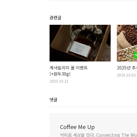
관련글
게샤빌리지 꿀 이벤트
2025년 
(+원두30g)
2025.10.02
2025.10.21
댓글
Coffee Me Up
커피로 세상을 잇다. Connecting The Worl