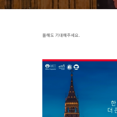
올해도 기대해주세요.