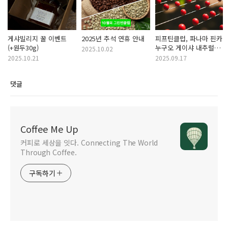
게샤빌리지 꿀 이벤트
2025년 추석 연휴 안내
피프틴클럽, 파나마 핀카
(+원두30g)
누구오 게이샤 내추럴
2025.10.02
ICD
2025.10.21
2025.09.17
댓글
Coffee Me Up
커피로 세상을 잇다. Connecting The World
Through Coffee.
구독하기