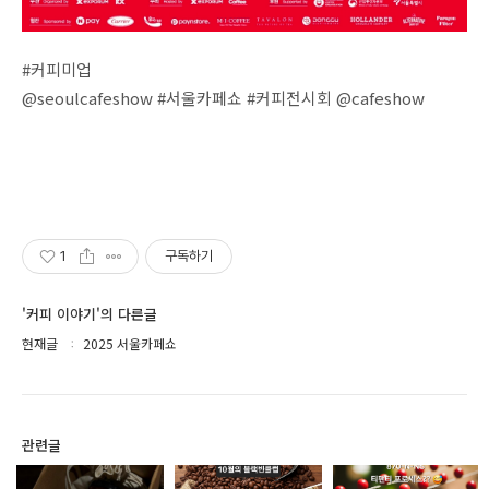
#커피미업
@seoulcafeshow #서울카페쇼 #커피전시회 @cafeshow
1
구독하기
'커피 이야기'의 다른글
현재글
2025 서울카페쇼
관련글