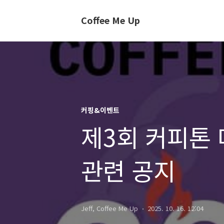
Coffee Me Up
커핑&이벤트
제3회 커피톤 
관련 공지
Jeff, Coffee Me Up
2025. 10. 16. 12:04