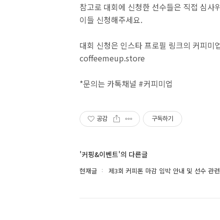
참고로 대회에 신청한 선수들은 직접 심사위
이들 신청해주세요.
대회 신청은 인스타 프로필 링크의 커피미업
coffeemeup.store
*문의는 카톡채널 #커피미업
공감
구독하기
'커핑&이벤트'의 다른글
현재글
제3회 커피톤 마감 임박 안내 및 선수 관련