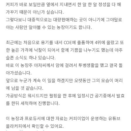
커피가 바로 보일만큼 옆에서 지내면서 한 알 한 알 정성을 다 해
가꾸기 때문이 아닌가 싶습니다.
그렇다보니 대중적으로는 대량판매하는 곳이 아니기에 그야말로
아는 사람만 알아볼 수 있는 농장이기도 합니다.
최근에는 처음으로 용기를 내서 COE에 출품하여 4위에 올랐고 또
한 높은 가격에 낙찰이 되어서 함께 기쁨을 나누기도 했는데 아주
슬픈 소식도 하나 있습니다.
바로 이 농장주 아저씨께서 암에 걸려서 투병생활을 했고 결국 돌
아가셨습니다.
앞으로 누군가 계속 이 일을 하겠지만 오랫동안 그의 모습이 머리
에 남을 것 같습니다.
가공방식은 워시드지만 펄핑을 한 후에 일정시간 공기중에서 발효
를 한뒤 세척하여 진행합니다.
이 농장과 프로듀서에 대한 자료는 커피미업이 운영하는 유튜브
올라커피에서 확인할 수 있어요.