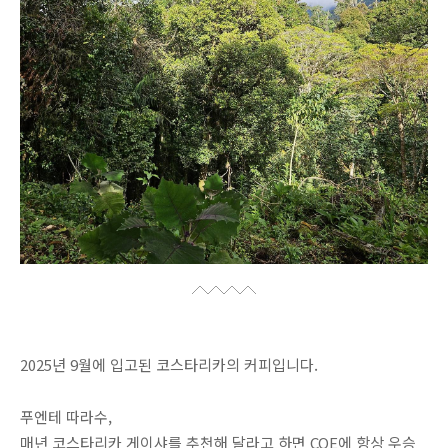
2025년 9월에 입고된 코스타리카의 커피입니다.
푸엔테 따라수,
매년 코스타리카 게이샤를 추천해 달라고 하면 COE에 항상 우승