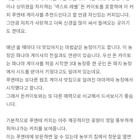
이나 상위권을 차지하는 '넥스트 레벨' 돈 카이토를 포함하여 이 커
피 푸엔테 게이샤를 추천드린다고 할 만큼 자신있는 커피입니다.
그만큼 저희가 사랑하고 더욱 신경을 많이 써서 들여오는 곳이기
도 한데요.
매년 올 때마다 더 맛있어지는 마법같은 농장이기도 합니다. 이 농
장은 파나마 게이샤의 전설과도 연관이 있습니다. 우선 돈 카이토
는 파나마 게이샤를 처음 시작한 3대 농장중 한 곳인 돈 파치 농장
에서 시드를 받아서 키웠다고도 알려져 있는데요.
푸엔테는 또다른 원조 게이샤 맛집으로 알려진 마마까따 농장에서
시작했다고 합니다.
그래서 돈카이토와는 또 다른 매력으로 비교해서 드셔보시기 좋습
니다.
기본적으로 푸엔테 커피는 아주 깨끗하지만 꽃향이 정말 풍부하게
퍼져나가는 커피를 보여줍니다.
이는 푸엔테에 방문하면 알 수 있는데 농부의 집에서 창문을 열면