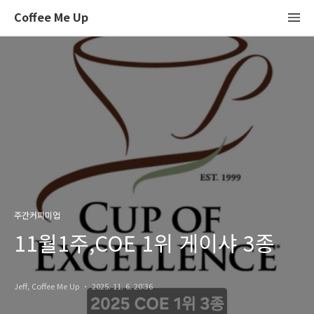
Coffee Me Up
주간커피미업
11월1주,COE 1위 게이샤 3종
Jeff, Coffee Me Up
2025. 11. 6. 20:36