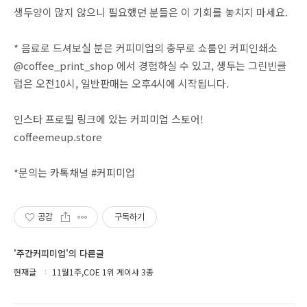
생두양이 많지 않으니 필요했던 분들은 이 기회를 놓치지 마세요.
* 음료로 드셔보실 분은 커피미업의 충무로 쇼룸인 커피인쇄소
@coffee_print_shop 에서 경험하실 수 있고, 생두는 그린빈클
럽은 오전10시, 일반판매는 오후4시에 시작됩니다.
인스타 프로필 링크에 있는 커피미업 스토어!
coffeemeup.store
*문의는 카톡채널 #커피미업
공감
구독하기
'주간커피미업'의 다른글
현재글
11월1주,COE 1위 게이샤 3종