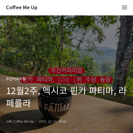
Coffee Me Up
주간커피미업
12월2주, 멕시코 핀카 파티마, 라
페를라
Jeff, Coffee Me Up
2025. 12. 11. 19:03