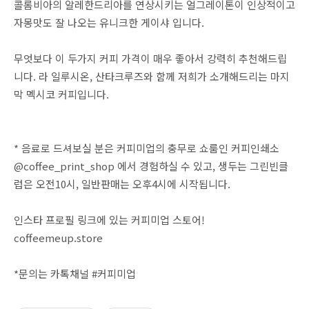
콜롬비아의 알레한드리아를 연상시키는 얼그레이톤이 인상적이고
자몽맛도 잘 나오는 유니크한 게이샤 입니다.
무엇보다 이 두가지 커피 가격이 매우 좋아서 강력히 추천해드립
니다. 라 일루시온, 산타크루즈와 함께 저희가 소개해드리는 마지
막 멕시코 커피입니다.
* 음료로 드셔보실 분은 커피미업의 충무로 쇼룸인 커피인쇄소
@coffee_print_shop 에서 경험하실 수 있고, 생두는 그린빈클
럽은 오전10시, 일반판매는 오후4시에 시작됩니다.
인스타 프로필 링크에 있는 커피미업 스토어!
coffeemeup.store
*문의는 카톡채널 #커피미업