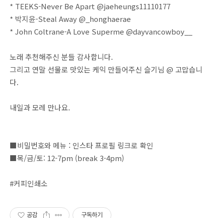
* TEEKS-Never Be Apart @jaeheungs11110177
* 박지윤-Steal Away @_honghaerae
* John Coltrane-A Love Superme @dayvancowboy__
노래 추천해주신 분들 감사합니다.
그리고 연말 선물로 맛있는 케익 만들어주신 슬기님 @ 고맙습니
다.
내일과 모레 만나요.
■비밀번호와 메뉴 : 인스타 프로필 링크로 확인
■목/금/토: 12-7pm (break 3-4pm)
#커피인쇄소
공감
구독하기