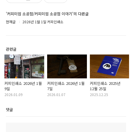
'커피미업 소공점/커피미업 소공점 이야기'의 다른글
현재글
2026년 1월 1일 커피인쇄소
관련글
커피인쇄소 2026년 1월
커피인쇄소 2026년 1월
커피인쇄소 2025년
9일
7일
12월 25일
2026.01.09
2026.01.07
2025.12.25
댓글