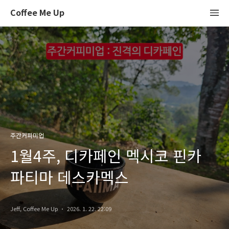
Coffee Me Up
주간커피미업
1월4주, 디카페인 멕시코 핀카
파티마 데스카멕스
Jeff, Coffee Me Up
2026. 1. 22. 22:09