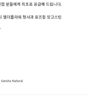
클럽 분들에게 최초로 공급해 드립니다.
리치 엘더플라워 청사과 로즈힙 망고스틴
"
Geisha Natural