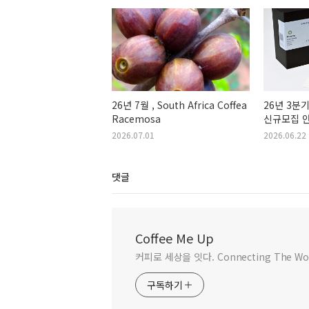
26년 7월 , South Africa Coffea
26년 3분
Racemosa
신규모집 
2026.07.01
2026.06.22
댓글
Coffee Me Up
커피로 세상을 잇다. Connecting The Worl
구독하기