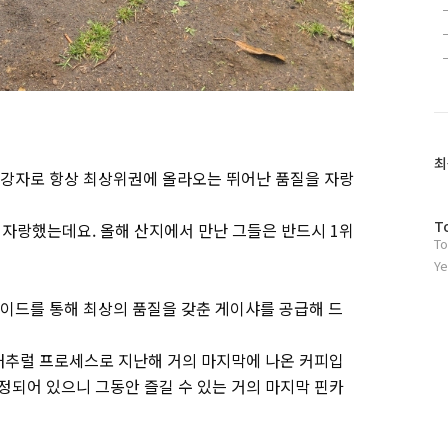
최
강자로 항상 최상위권에 올라오는 뛰어난 품질을 자랑
방
T
 자랑했는데요. 올해 산지에서 만난 그들은 반드시 1위
To
문
자
Ye
수
이드를 통해 최상의 품질을 갖춘 게이샤를 공급해 드
 내추럴 프로세스로 지난해 거의 마지막에 나온 커피입
정되어 있으니 그동안 즐길 수 있는 거의 마지막 핀카