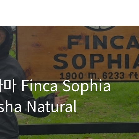
마 Finca Sophia
sha Natural