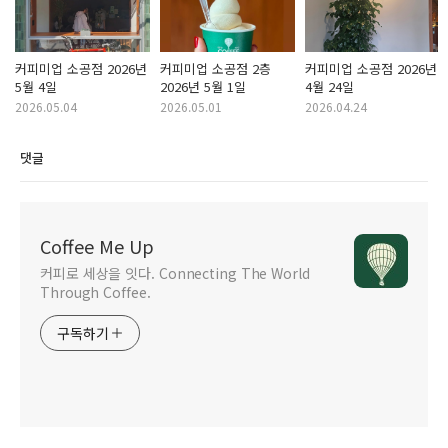
커피미업 소공점 2026년
커피미업 소공점 2층
커피미업 소공점 2026년
5월 4일
2026년 5월 1일
4월 24일
2026.05.04
2026.05.01
2026.04.24
댓글
Coffee Me Up
커피로 세상을 잇다. Connecting The World
Through Coffee.
구독하기