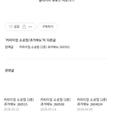
올라커피 유튜브 바로가기
공감
구독하기
'커피미업 소공점/과거메뉴'의 다른글
현재글
커피미업 소공점 (2층) 과거메뉴 260501
관련글
커피미업 소공점 (2층)
커피미업 소공점 (2층)
커피미업 소공점 (2층)
과거메뉴 260515
과거메뉴 260508
과거메뉴 2604024
2026.05.21
2026.05.14
2026.04.30