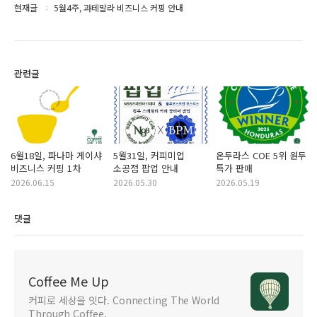
현재글
5월4주, 과테말라 비즈니스 커핑 안내
관련글
6월18일, 파나마 게이샤
5월31일, 커피미업
온두라스 COE 5위 원두
비즈니스 커핑 1차
소공점 팝업 안내
특가 판매
2026.06.15
2026.05.30
2026.05.19
댓글
Coffee Me Up
커피로 세상을 잇다. Connecting The World
Through Coffee.