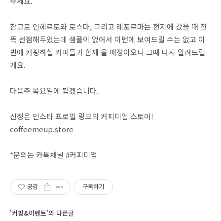
주세요.
참고로 인헤르토와 로스마, 그리고 레포르마는 현지에 갔을 때 잔
뜩 선점해두었는데 샘플이 없어서 이번에 보여드릴 수는 없고 이
번에 커핑하실 커피들과 함께 올 예정이오니 그때 다시 알려드릴
게요.
다음주 목요일에 뵙겠습니다.
신청은 인스타 프로필 링크의 커피미업 스토어!
coffeemeup.store
*문의는 카톡채널 #커피미업
공감
구독하기
'커핑&이벤트'의 다른글