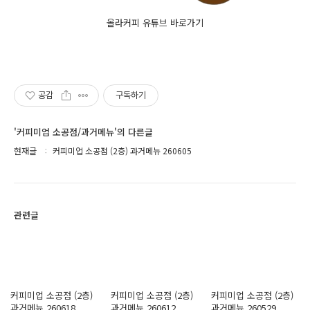
올라커피 유튜브 바로가기
공감
구독하기
'커피미업 소공점/과거메뉴'의 다른글
현재글
커피미업 소공점 (2층) 과거메뉴 260605
관련글
커피미업 소공점 (2층)
커피미업 소공점 (2층)
커피미업 소공점 (2층)
과거메뉴 260618
과거메뉴 260612
과거메뉴 260529