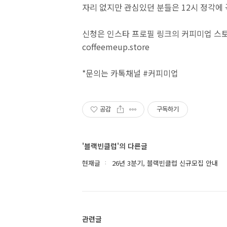
자리 없지만 관심있던 분들은 12시 정각에
신청은 인스타 프로필 링크의 커피미업 스토
coffeemeup.store
*문의는 카톡채널 #커피미업
공감
구독하기
'블랙빈클럽'의 다른글
현재글
26년 3분기, 블랙빈클럽 신규모집 안내
관련글