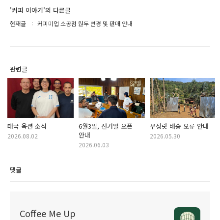
'커피 이야기'의 다른글
현재글
커피미업 소공점 원두 변경 및 판매 안내
관련글
태국 옥션 소식
6월3일, 선거일 오픈
우정랏 배송 오류 안내
안내
2026.08.02
2026.05.30
2026.06.03
댓글
Coffee Me Up