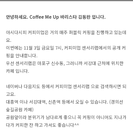
안녕하세요. Coffee Me Up 바리스타 김동완 입니다.
아시다시피 커피미업은 거의 매주 퍼블릭 커핑을 진행하고 있는데
요.
이번에는 11월 3일 금요일 7시, 커피미업 센서리랩에서의 공개 커
핑을 안내합니다.
우선 센서리랩은 마포구 신수동, 그러니까 서강대 근처에 위치한
카페 입니다.
네이버나 다음지도 등에서 커피미업 센서리랩 으로 검색하시면 되
고요.
대흥역 이나 서강대역, 신촌역 등에서 오실 수 있습니다. (경의선
숲길공원 카페)
공원앞이라 분위기가 남다르게 좋으니 꼭 커핑이 아니어도 지나가
다가 커피한 잔 하고 가셔도 좋습니다^^