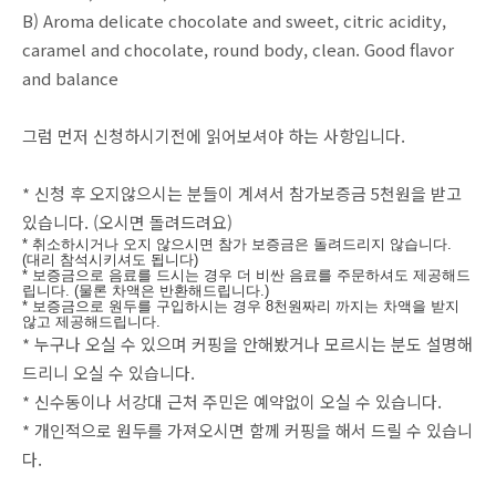
B) Aroma delicate chocolate and sweet, citric acidity,
caramel and chocolate, round body, clean. Good flavor
and balance
그럼 먼저 신청하시기전에 읽어보셔야 하는 사항입니다.
* 신청 후 오지않으시는 분들이 계셔서 참가보증금 5천원을 받고
있습니다. (오시면 돌려드려요)
* 취소하시거나 오지 않으시면 참가 보증금은 돌려드리지 않습니다.
(대리 참석시키셔도 됩니다)
* 보증금으로 음료를 드시는 경우 더 비싼 음료를 주문하셔도 제공해드
립니다. (물론 차액은 반환해드립니다.)
* 보증금으로 원두를 구입하시는 경우 8천원짜리 까지는 차액을 받지
않고 제공해드립니다.
* 누구나 오실 수 있으며 커핑을 안해봤거나 모르시는 분도 설명해
드리니 오실 수 있습니다.
* 신수동이나 서강대 근처 주민은 예약없이 오실 수 있습니다.
* 개인적으로 원두를 가져오시면 함께 커핑을 해서 드릴 수 있습니
다.