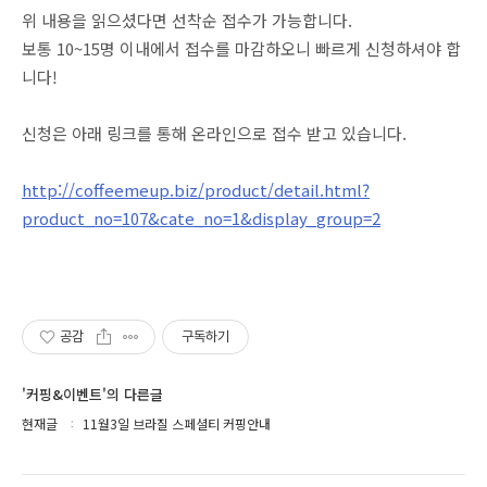
위 내용을 읽으셨다면
선착순 접수가 가능합니다.
보통 10~15명 이내에서 접수를 마감하오니 빠르게 신청하셔야 합
니다!
신청은 아래 링크를 통해 온라인으로 접수 받고 있습니다.
http://coffeemeup.biz/product/detail.html?
product_no=107&cate_no=1&display_group=2
공감
구독하기
'커핑&이벤트'의 다른글
현재글
11월3일 브라질 스페셜티 커핑안내