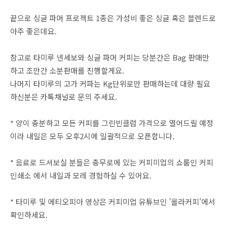
끝으로 싱글 파머 프로젝트 1종은 가성비 좋은 싱글 혹은 블렌드로
아주 좋은데요.
참고로 타미루 넨세보와 싱글 파머 커피는 당분간은 Bag 판매만
하고 조만간 소분판매를 진행할게요.
나머지 타미루의 고가 커파는 Kg단위로만 판매하는데 대량 필요
하신분은 카톡채널로 문의 주세요.
* 양이 충분하고 모든 커피를 그린빈클럽 가격으로 열어드릴 예정
이라 내일은 모두 오후2시에 일괄적으로 오픈합니다.
* 음료로 드셔보실 분들은 충무로에 있는 커피미업의 쇼룸인 커피
인쇄소 에서 내일과 모레 경험하실 수 있어요.
* 타미루 및 에티오피아 영상은 커피미업 유튜브인 '올라커피'에서
확인하세요.