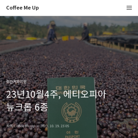
Coffee Me Up
주간커피미업
23년10월4주, 에티오피아
뉴크롭 6종
Jeff, Coffee Me Up
2023. 10. 19. 23:05