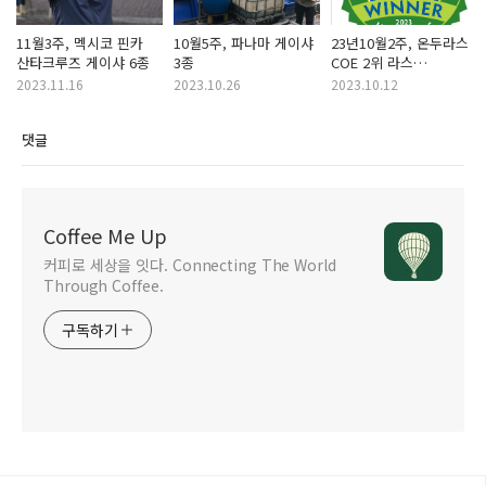
11월3주, 멕시코 핀카
10월5주, 파나마 게이샤
23년10월2주, 온두라스
산타크루즈 게이샤 6종
3종
COE 2위 라스
버지니아스 게이샤
2023.11.16
2023.10.26
2023.10.12
내추럴
댓글
Coffee Me Up
커피로 세상을 잇다. Connecting The World
Through Coffee.
구독하기