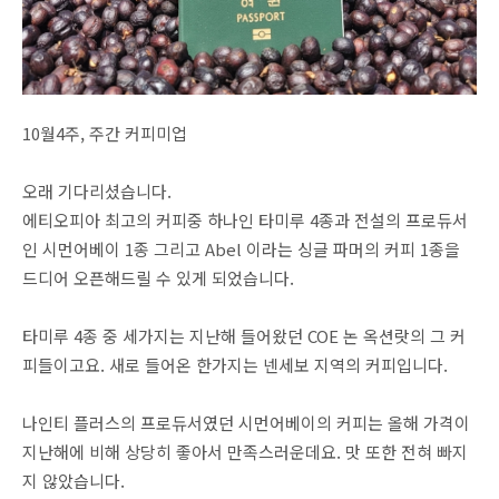
10월4주, 주간 커피미업
오래 기다리셨습니다.
에티오피아 최고의 커피중 하나인 타미루 4종과 전설의 프로듀서
인 시먼어베이 1종 그리고 Abel 이라는 싱글 파머의 커피 1종을
드디어 오픈해드릴 수 있게 되었습니다.
타미루 4종 중 세가지는 지난해 들어왔던 COE 논 옥션랏의 그 커
피들이고요. 새로 들어온 한가지는 넨세보 지역의 커피입니다.
나인티 플러스의 프로듀서였던 시먼어베이의 커피는 올해 가격이
지난해에 비해 상당히 좋아서 만족스러운데요. 맛 또한 전혀 빠지
지 않았습니다.