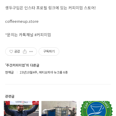
생두구입은 인스타 프로필 링크에 있는 커피미업 스토어!
coffeemeup.store
*문의는 카톡채널 #커피미업
공감
구독하기
'주간커피미업'의 다른글
현재글
23년10월4주, 에티오피아 뉴크롭 6종
관련글