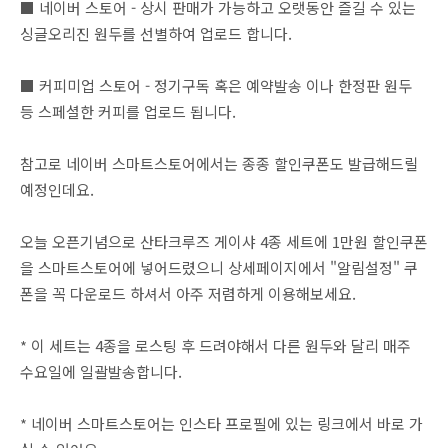
■ 네이버 스토어 - 상시 판매가 가능하고 오랫동안 즐길 수 있는
싱글오리진 원두를 선별하여 업로드 합니다.
■ 커피미업 스토어 - 정기구독 혹은 예약발송 이나 한정판 원두
등 스페셜한 커피를 업로드 됩니다.
참고로 네이버 스마트스토어에서는 종종 할인쿠폰도 발급해드릴
예정인데요.
오늘 오픈기념으로 산타크루즈 게이샤 4종 세트에 1만원 할인쿠폰
을 스마트스토어에 넣어드렸으니 상세페이지에서 "알림설정" 쿠
폰을 꼭 다운로드 하셔서 아주 저렴하게 이용해보세요.
* 이 세트는 4종을 로스팅 후 드려야해서 다른 원두와 달리 매주
수요일에 일괄발송합니다.
* 네이버 스마트스토어는 인스타 프로필에 있는 링크에서 바로 가