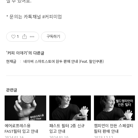
실 수 있어요.
* 문의는 카톡채널 #커피미업
1
구독하기
'커피 이야기'의 다른글
현재글
네이버 스마트스토어 원두 판매 안내 (Feat. 할인쿠폰)
관련글
에어로프레스용
패스트 필터 2종 신규
챔피언이 만든 스페셜티
FAST필터 입고 안내
입고 안내
필터 판매 안내
2024.01.16
2024.01.10
2023.12.12