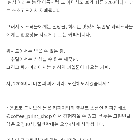
'환상'이라는 농장 이름처럼 그 어디서도 보기 힘든 2200미터가 넘
는 초초고도에서 재배됩니다.
그래서 로스터들에게는 절망을, 하지만 맛있게 볶인날 바리스타들
에게는 환호성을 지르게 만드는 커피입니다.
워시드에서는 믿을 수 없는 향.
내추럴에서는 상상할 수 없는 깨끗함.
그리고 파카마라에서는 환상의 과일톤이 나오는 커피.
자, 2200미터 버본과 파카마라. 도전해보시겠습니까?
* 음료로 드셔보실 분은 커피미업의 충무로 쇼룸인 커피인쇄소
@coffee_print_shop 에서 경험하실 수 있고, 생두는 그린빈클
럽은 오전10시, 일반판매는 오후4시에 시작됩니다.