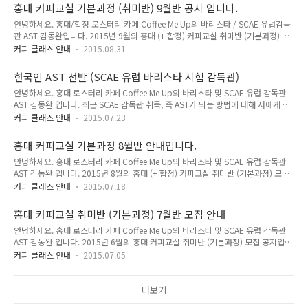
다. (토/일요반은 오전11시, 월요반은 저녁8시)혹시나 한 주 정도 휴가 등으로 빠져
홍대 커피교실 기본과정 (취미반) 9월반 공지 입니다.
야 하면 다른요일반에 보강해드리니 미리 말씀주세요. * 지난 추석 연휴 및 1:1 교습
안녕하세요. 홍대/합정 로스터리 카페 Coffee Me Up의 바리스타 / SCAE 유럽감독
등으로 인해 10월/11반이 다소 늦게 개강되는 점 양해부탁드립니다.* 12월 반은 제
관 AST 김동완입니다. 2015년 9월의 홍대 (+ 합정) 커피교실 취미반 (기본과정) 모
가 브라질 COE 국제심판관 참여 등으로 현재로서는 개강이 불확실합니다.* 기본과
집 공지입니다.남아있는 날짜 보시고, 신청하시고 싶은 요일과 날짜를 선택하여 메일
정 개설이 없더라도 1:1 ..
커피 클래스 안내
2015.08.31
주시고 입금하시면 끝!각 반별로 같은 요일에 총 4주간 진행되는 수업입니다. (토/일
요반은 오전11시, 화요반은 저녁8시)혹시나 한 주 정도 휴가 등으로 빠져야 하면 다
한국인 AST 선발 (SCAE 유럽 바리스타 시험 감독관)
른요일이나 그 다음달 반에 보강해드립니다. * 9월은 추석이 있는 관계로 26, 27일
안녕하세요. 홍대 로스터리 카페 Coffee Me Up의 바리스타 및 SCAE 유럽 감독관
수업은 자동으로 한 주 뒤로 밀립니다.* 10월초 연휴가 있는 주는 수강생들과 협의하
AST 김동완 입니다. 최근 SCAE 감독관 취득, 즉 AST가 되는 방법에 대해 저에게 문
여 결정합니다.* 이번달 평일반은 화요반 모집입니다. (월요반은 당분간 없어요) 9월
의해주시는 분이 많았습니다. (참고 2017년 1월7일 추가 : SCAE는 SCAA와의 통합
12일 토요반-마감 (좌..
커피 클래스 안내
2015.07.23
으로 인해 국제 스페셜티 커피협회인 SCA 협회로 변경되었습니다. 글로벌 국제 바리
스타 자격증을 발급하게 되는 스페셜티 커피 협회로 거듭났습니다) 왜냐면 얼마전부
홍대 커피교실 기본과정 8월반 안내입니다.
터 한국인 SCAE 유럽 감독관을 뽑지 않았기 때문이죠. (중국인 AST도 뽑지 않았습
안녕하세요. 홍대 로스터리 카페 Coffee Me Up의 바리스타 및 SCAE 유럽 감독관
니다.)사실 이유는 공식적으로 밝히지는 않았지만 일단 한국인 바리스타 감독관이 너
AST 김동완 입니다. 2015년 8월의 홍대 (+ 합정) 커피교실 취미반 (기본과정) 모집
무 많기도 했고또 일부 실력이 미달인 바리스타 감독관이 많이 나오기도 했었고, 또
공지입니다.남아있는 날짜 보시고, 신청하시고 싶은 요일과 날짜를 선택하여 메일 주
자격증 발급을 위한 감독관이 ..
커피 클래스 안내
2015.07.18
시고 입금하시면 끝!각 반별로 같은 요일에 총 4주간 진행되는 수업입니다. (토/일요
반은 오전11시, 월요반은 저녁8시)혹시나 한 주 정도 휴가 등으로 빠져야 하면 다른
홍대 커피교실 취미반 (기본과정) 7월반 모집 안내
요일이나 그 다음달 반에 보강해드립니다. 8월08일 토요반-마감8월09일 일요반-마
안녕하세요. 홍대 로스터리 카페 Coffee Me Up의 바리스타 및 SCAE 유럽 감독관
감8월10일 월요반-마감 그 외 SCAE 유럽 바리스타 자격증 및 전문반은 1:1 수업이
AST 김동완 입니다. 2015년 6월의 홍대 커피교실 취미반 (기본과정) 모집 공지입니
라 상시 지원 가능합니다다만 제가 거의 스케줄이 꽉 차 있는 상태라 빠르게 예약하
다.남아있는 날짜 보시고, 신청하시고 싶은 요일과 날짜를 선택하여 메일 주시고 입
셔야 수강이 가능할거예요 ㅠㅠ..
커피 클래스 안내
2015.07.05
금하시면 끝!각 반별로 같은 요일에 총 4주간 진행되는 수업입니다. (토/일요반은 오
전11시, 월요반은 저녁8시) 7월11일 토요반-1자리 남음7월12일 일요반-마감7월
13일 월요반-마감 그 외 SCAE 유럽 바리스타 자격증 및 전문반은 1:1 수업이라 상시
더보기
지원 가능합니다만이 경우에도 위 기본과정 중에 하루를 선택하여 수강해야 합니다.